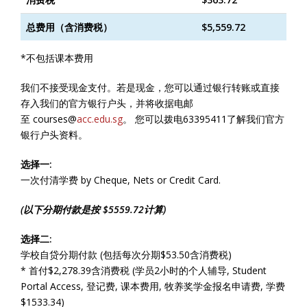
总费用（含消费税）
$5,559.72
*不包括课本费用
我们
不接受现金支付
。若是现金，
您可以通过银行转账或直接
存入我们的官方银行户头，
并将收据电邮
至 courses@
acc.edu.sg
。 您可以拨电63395411了解我们官方
银行户头资料。
选择一
:
一次付清学费 by Cheque, Nets or Credit Card.
(以下分期付款是按 $5559.72计算)
选择二:
学校自贷分期付款 (包括每次分期$53.50含消费税)
* 首付$2,278.39含消费税 (学员2小时的个人辅导, Student
Portal Access, 登记费, 课本费用, 牧养奖学金报名申请费, 学费
$1533.34)