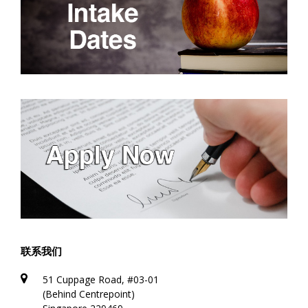
联系我们
51 Cuppage Road, #03-01
(Behind Centrepoint)