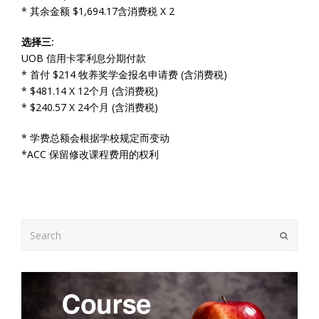
* 其余金额 $1,694.17含消费税 X 2
选择三:
UOB 信用卡零利息分期付款
* 首付 $214 牧养奖学金报名申请费 (含消费税)
* $481.14 X 12个月 (含消费税)
* $240.57 X 24个月 (含消费税)
* 学费总额会根据学校规定而变动
*ACC 保留修改课程费用的权利
Search
Submit