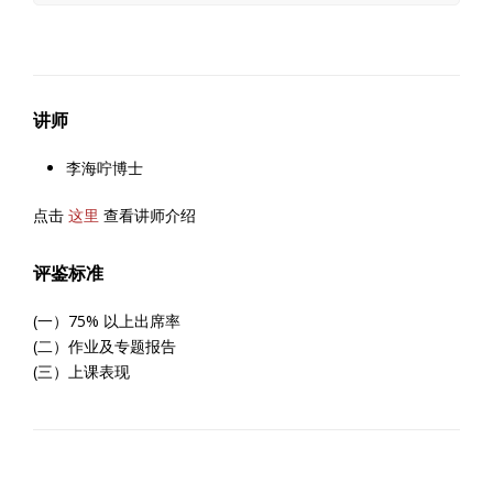
讲师
李海咛博士
点击
这里
查看讲师介绍
评鉴标准
(一）75% 以上出席率
(二）作业及专题报告
(三）上课表现