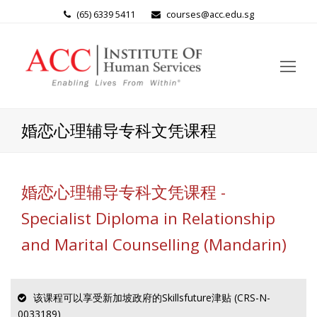
(65) 6339 5411
courses@acc.edu.sg
Op
Mo
Me
婚恋心理辅导专科文凭课程
婚恋心理辅导专科文凭课程 -
Specialist Diploma in Relationship
and Marital Counselling (Mandarin)
该课程可以享受新加坡政府的Skillsfuture津贴 (CRS-N-
0033189)