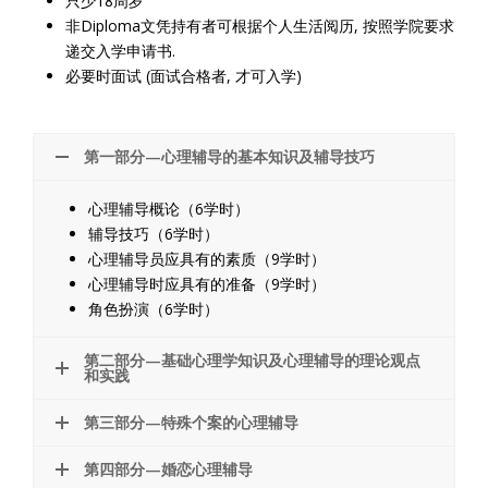
只少18周岁
非Diploma文凭持有者可根据个人生活阅历, 按照学院要求
递交入学申请书.
必要时面试 (面试合格者, 才可入学)
第一部分—心理辅导的基本知识及辅导技巧
心理辅导概论（6学时）
辅导技巧（6学时）
心理辅导员应具有的素质（9学时）
心理辅导时应具有的准备（9学时）
角色扮演（6学时）
第二部分—基础心理学知识及心理辅导的理论观点
和实践
第三部分—特殊个案的心理辅导
第四部分—婚恋心理辅导